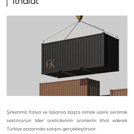
İthalat
İnşaat
İthalat
E-Ticaret
Turizm
Yatırım
Ödeme Sistemleri
Şirketimiz İtalya ve İspanya başta olmak üzere seramik
sektörünün lider üreticilerinin ürünlerini ithal ederek
Türkiye pazarında satışını gerçekleştiriyor.